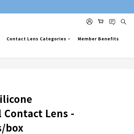
Contact Lens Categories
Member Benefits
ilicone
 Contact Lens -
s/box