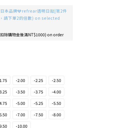
日本品牌🩶refrear透明日拋|第2件
，請下單2的倍數) on selected
購物金後滿NT$1000) on order
1.75
-2.00
-2.25
-2.50
3.25
-3.50
-3.75
-4.00
4.75
-5.00
-5.25
-5.50
6.50
-7.00
-7.50
-8.00
9.50
-10.00