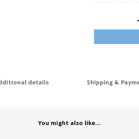
dditional details
Shipping & Paym
You might also like...