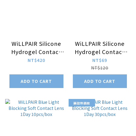
WiLLPAIR Silicone
WiLLPAIR Silicone
Hydrogel Contact
Hydrogel Contact
Lens-One Day 20
Lens-One Day 5
NT$420
NT$69
pieces/box
pieces/box
NT$120
ADD TO CART
ADD TO CART
藥妝熱銷款