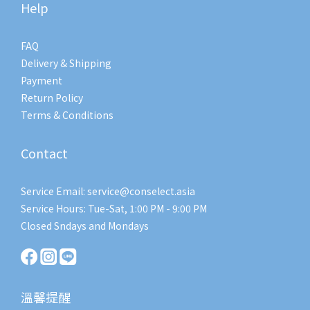
Help
FAQ
Delivery & Shipping
Payment
Return Policy
Terms & Conditions
Contact
Service Email: service@conselect.asia
Service Hours: Tue-Sat, 1:00 PM - 9:00 PM
Closed Sndays and Mondays
溫馨提醒