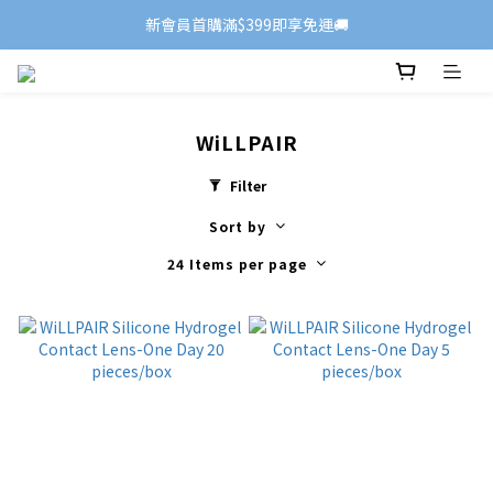
新會員首購滿$399即享免運🚚
WiLLPAIR
Filter
Sort by
24 Items per page