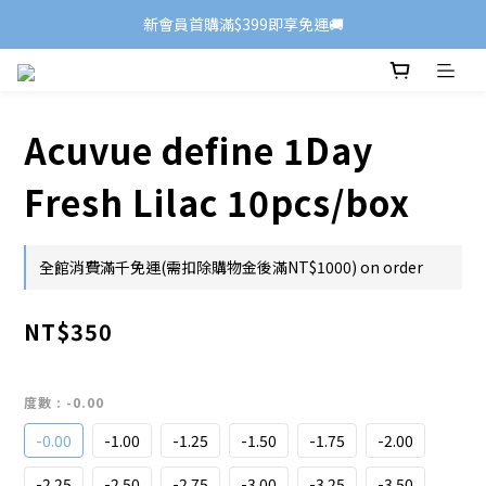
新會員首購滿$399即享免運🚚
Acuvue define 1Day
Fresh Lilac 10pcs/box
全館消費滿千免運(需扣除購物金後滿NT$1000) on order
NT$350
度數
: -0.00
-0.00
-1.00
-1.25
-1.50
-1.75
-2.00
-2.25
-2.50
-2.75
-3.00
-3.25
-3.50