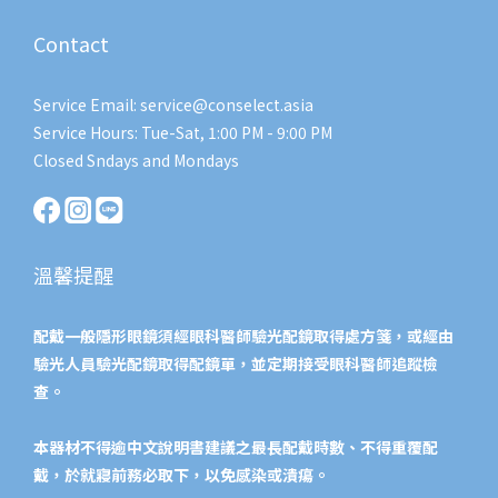
Contact
Service Email: service@conselect.asia
Service Hours: Tue-Sat, 1:00 PM - 9:00 PM
Closed Sndays and Mondays
溫馨提醒
配戴一般隱形眼鏡須經眼科醫師驗光配鏡取得處方箋，或經由
驗光人員驗光配鏡取得配鏡單，並定期接受眼科醫師追蹤檢
查。
本器材不得逾中文說明書建議之最長配戴時數、不得重覆配
戴，於就寢前務必取下，以免感染或潰瘍。