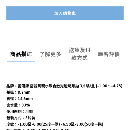
加入購物車
送貨及付
商品描述
了解更多
顧客評價
款方式
品牌：愛爾康 舒視氧親水聚合散光透明月拋 3片裝/盒 (-1.00 ~ -4.75)
基弧：8.7mm
直徑：14.5mm
含水量：33%
使用週期：月
拋
包裝方式：3片裝
度數：-1.00至-6.00(25度一階) -6.50至-8.00(50度一階)