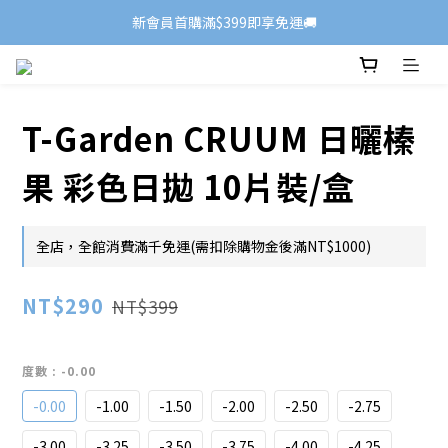
新會員首購滿$399即享免運🚚
T-Garden CRUUM 日曬榛
果 彩色日拋 10片裝/盒
全店，全館消費滿千免運(需扣除購物金後滿NT$1000)
NT$290
NT$399
度數
: -0.00
-0.00
-1.00
-1.50
-2.00
-2.50
-2.75
-3.00
-3.25
-3.50
-3.75
-4.00
-4.25