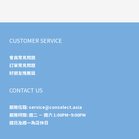
CUSTOMER SERVICE
會員常見問題
訂單常見問題
好朋友推薦獎
CONTACT US
服務信箱:
service@conselect.asia
服務時間: 週二 － 週六 1:00PM~9:00PM
週日及週一為店休日