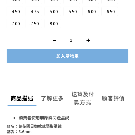
-4.50
-4.75
-5.00
-5.50
-6.00
-6.50
-7.00
-7.50
-8.00
加入購物車
送貨及付
商品描述
了解更多
顧客評價
款方式
消費者使用前應詳閱產品說
品名：緹花園日拋軟式隱形眼鏡
基弧：8.6mm