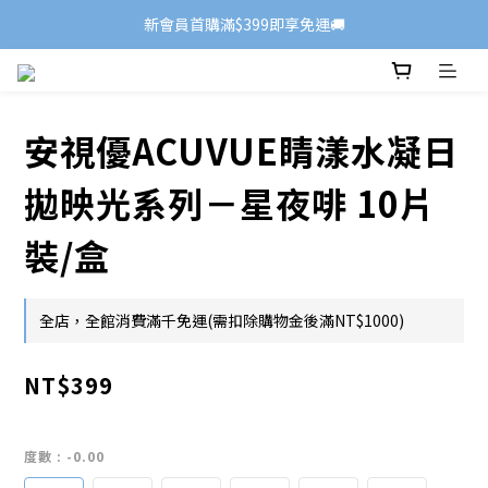
新會員首購滿$399即享免運🚚
安視優ACUVUE睛漾水凝日
拋映光系列－星夜啡 10片
裝/盒
全店，全館消費滿千免運(需扣除購物金後滿NT$1000)
NT$399
度數
: -0.00