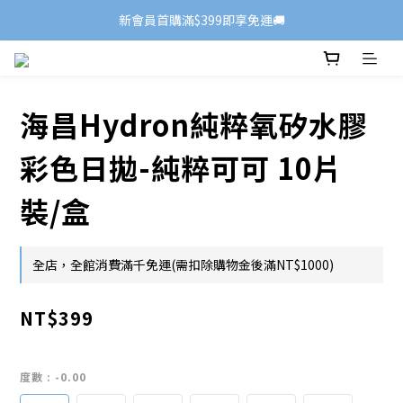
新會員首購滿$399即享免運🚚
海昌Hydron純粹氧矽水膠
彩色日拋-純粹可可 10片
裝/盒
全店，全館消費滿千免運(需扣除購物金後滿NT$1000)
NT$399
度數
: -0.00