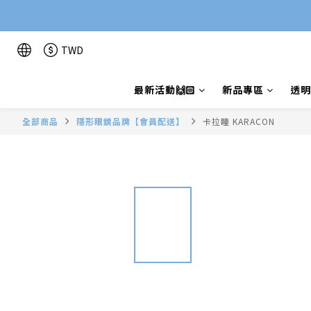
TWD
最新活動🙌🏻
新品專區
透明
全部商品
隱形眼鏡品牌【會員配送】
卡拉瞳 KARACON