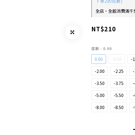
下單2的倍數)
全店，全館消費滿千免
NT$210
度數
: 0.00
0.00
-0.50
-1
-2.00
-2.25
-
-3.50
-3.75
-
-5.00
-5.50
-
-8.00
-8.50
-