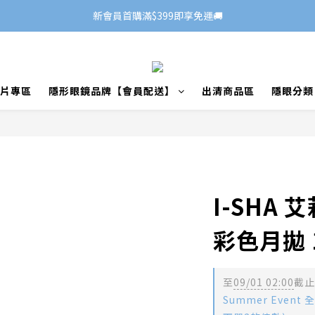
新會員首購滿$399即享免運🚚
片專區
隱形眼鏡品牌【會員配送】
出清商品區
隱眼分類
I-SHA 艾
彩色月拋 
至
09/01 02:00
截止
Summer Event