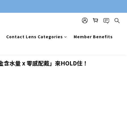
Contact Lens Categories
Member Benefits
金含水量 x 零感配戴」來HOLD住！