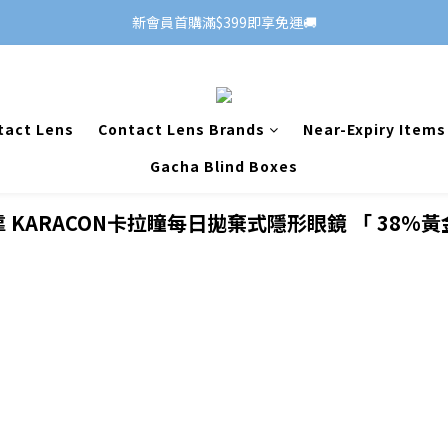
新會員首購滿$399即享免運🚚
tact Lens
Contact Lens Brands
Near-Expiry Items
Gacha Blind Boxes
KARACON卡拉瞳每日拋棄式隱形眼鏡 「 38%黃