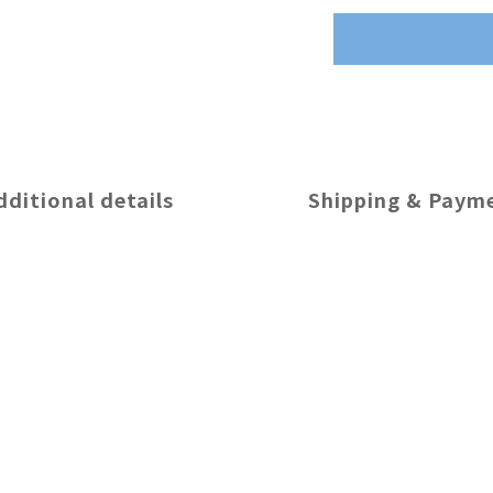
dditional details
Shipping & Paym