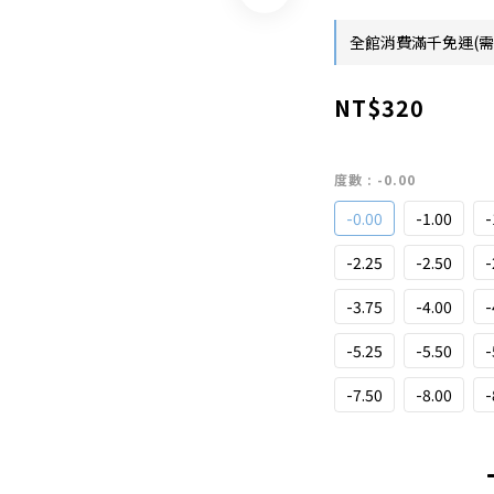
全館消費滿千免運(需扣除
NT$320
度數
: -0.00
-0.00
-1.00
-
-2.25
-2.50
-
-3.75
-4.00
-
-5.25
-5.50
-
-7.50
-8.00
-