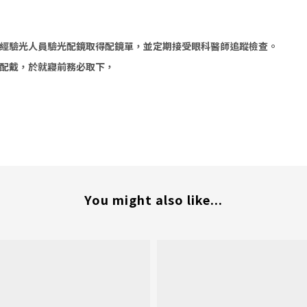
經驗光人員驗光配鏡取得配鏡單，並定期接受眼科醫師追蹤檢查。
配戴，於就寢前務必取下，
You might also like...