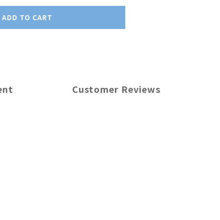
ADD TO CART
ent
Customer Reviews