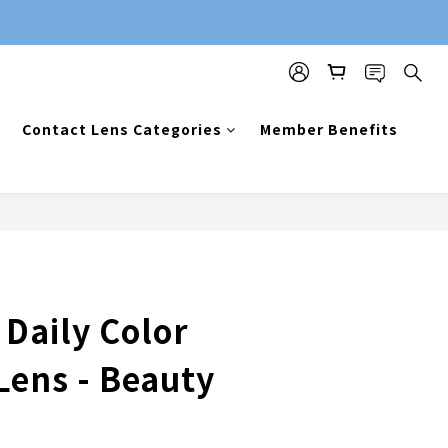
Contact Lens Categories
Member Benefits
 Daily Color
Lens - Beauty