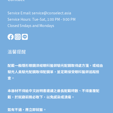
Service Email: service@conselect.asia
Service Hours: Tue-Sat, 1:00 PM - 9:00 PM
Closed Sndays and Mondays
溫馨提醒
配戴一般隱形眼鏡須經眼科醫師驗光配鏡取得處方箋，或經由
驗光人員驗光配鏡取得配鏡單，並定期接受眼科醫師追蹤檢
查。
本器材不得逾中文說明書建議之最長配戴時數、不得重覆配
戴，於就寢前務必取下，以免感染或潰瘍。
如有不適，應立即就醫。