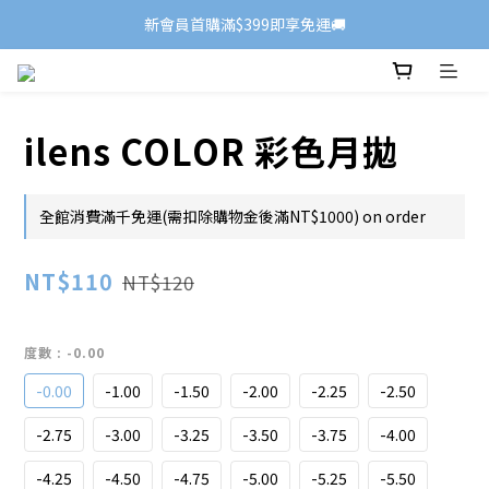
新會員首購滿$399即享免運🚚
ilens COLOR 彩色月拋
全館消費滿千免運(需扣除購物金後滿NT$1000) on order
NT$110
NT$120
度數
: -0.00
-0.00
-1.00
-1.50
-2.00
-2.25
-2.50
-2.75
-3.00
-3.25
-3.50
-3.75
-4.00
-4.25
-4.50
-4.75
-5.00
-5.25
-5.50