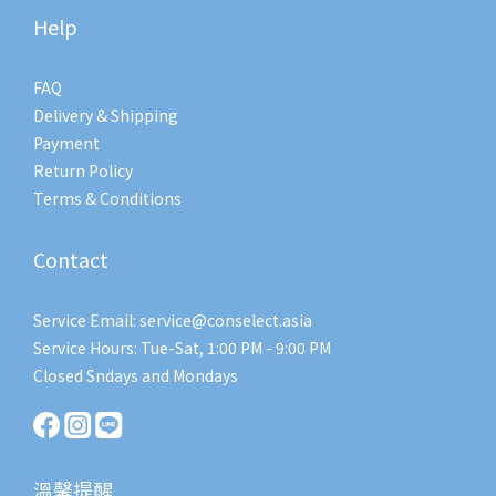
Help
FAQ
Delivery & Shipping
Payment
Return Policy
Terms & Conditions
Contact
Service Email: service@conselect.asia
Service Hours: Tue-Sat, 1:00 PM - 9:00 PM
Closed Sndays and Mondays
溫馨提醒