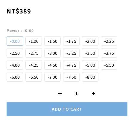
NT$389
Power
: -0.00
-0.00
-1.00
-1.50
-1.75
-2.00
-2.25
-2.50
-2.75
-3.00
-3.25
-3.50
-3.75
-4.00
-4.25
-4.50
-4.75
-5.00
-5.50
-6.00
-6.50
-7.00
-7.50
-8.00
ADD TO CART