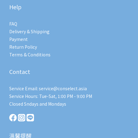
Help
FAQ
Delivery & Shipping
Payment
Return Policy
Terms & Conditions
Contact
Service Email: service@conselect.asia
Service Hours: Tue-Sat, 1:00 PM - 9:00 PM
Closed Sndays and Mondays
溫馨提醒