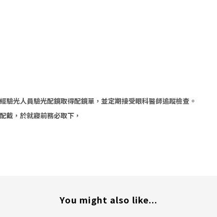
經驗光人員驗光配鏡取得配鏡單，並定期接受眼科醫師追蹤檢查。
配戴，於就寢前務必取下，
You might also like...