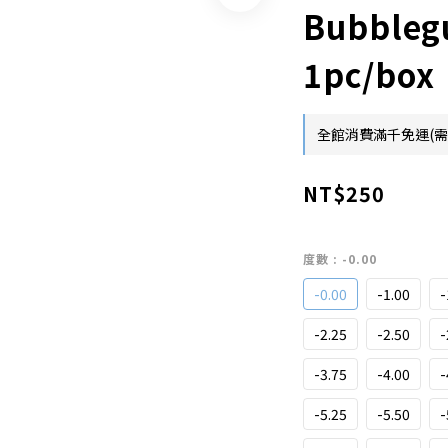
Bubbleg
1pc/box
全館消費滿千免運(需扣除
NT$250
度數
: -0.00
-0.00
-1.00
-
-2.25
-2.50
-
-3.75
-4.00
-
-5.25
-5.50
-