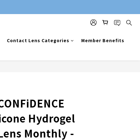
Contact Lens Categories
Member Benefits
 CONFiDENCE
licone Hydrogel
Lens Monthly -