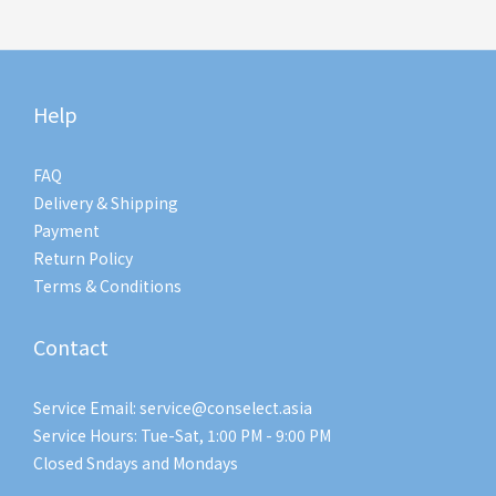
Help
FAQ
Delivery & Shipping
Payment
Return Policy
Terms & Conditions
Contact
Service Email: service@conselect.asia
Service Hours: Tue-Sat, 1:00 PM - 9:00 PM
Closed Sndays and Mondays