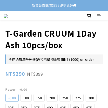
新會員首購滿$399即享免運🚚
T-Garden CRUUM 1Day
Ash 10pcs/box
全館消費滿千免運(需扣除購物金後滿NT$1000) on order
NT$290
NT$399
Power
: -0.00
-0.00
100
150
200
250
275
300
325
350
375
400
425
450
475