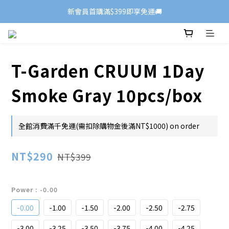
新會員首購滿$399即享免運🚚
T-Garden CRUUM 1Day
Smoke Gray 10pcs/box
全館消費滿千免運(需扣除購物金後滿NT$1000) on order
NT$290
NT$399
Power
: -0.00
-0.00
-1.00
-1.50
-2.00
-2.50
-2.75
-3.00
-3.25
-3.50
-3.75
-4.00
-4.25