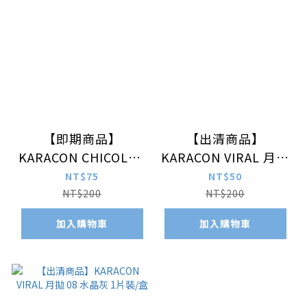
【即期商品】
【出清商品】
KARACON CHICOLOR
KARACON VIRAL 月拋
38%月拋104 寂靜米 1
09 歐珀棕 1片裝/盒
NT$75
NT$50
片裝/盒 (最近效期:
NT$200
NT$200
2027/01)
加入購物車
加入購物車