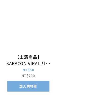
【出清商品】
KARACON VIRAL 月拋
08 水晶灰 1片裝/盒
NT$50
NT$200
加入購物車