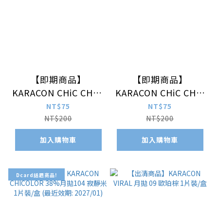
【即期商品】
【即期商品】
KARACON CHiC CHIiC
KARACON CHiC CHiC
38%月拋 206金沙棕 1
38%月拋 204櫻草褐 1
NT$75
NT$75
片裝/盒 (最近效期:
片裝/盒 (最近效期:
NT$200
NT$200
2026/11)
2026/10)
加入購物車
加入購物車
Dcard話題商品!