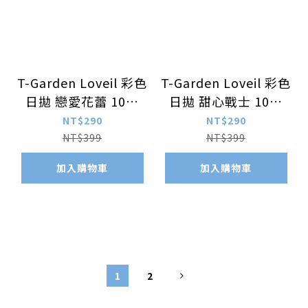
T-Garden Loveil 彩色
T-Garden Loveil 彩色
日拋 戀愛花蕾 10片
日拋 甜心戰士 10片
裝/盒
裝/盒
NT$290
NT$290
NT$399
NT$399
加入購物車
加入購物車
1
2