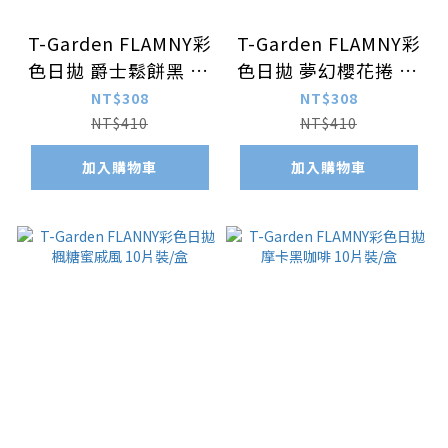
T-Garden FLAMNY彩
T-Garden FLAMNY彩
色日拋 爵士鬆餅黑 10
色日拋 夢幻櫻花捲 10
片裝/盒
片裝/盒
NT$308
NT$308
NT$410
NT$410
加入購物車
加入購物車