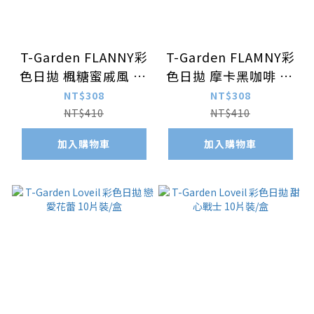
T-Garden FLANNY彩
T-Garden FLAMNY彩
色日拋 楓糖蜜戚風 10
色日拋 摩卡黑咖啡 10
片裝/盒
片裝/盒
NT$308
NT$308
NT$410
NT$410
加入購物車
加入購物車