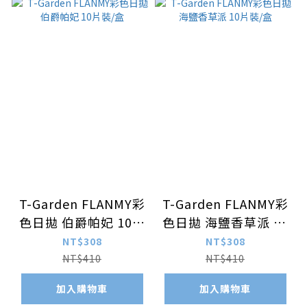
T-Garden FLANMY彩
T-Garden FLANMY彩
色日拋 伯爵帕妃 10片
色日拋 海鹽香草派 10
裝/盒
片裝/盒
NT$308
NT$308
NT$410
NT$410
加入購物車
加入購物車