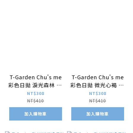
T-Garden Chu's me
T-Garden Chu's me
彩色日拋 淚光森林 10
彩色日拋 微光心褐 10
片裝/盒
片裝/盒
NT$308
NT$308
NT$410
NT$410
加入購物車
加入購物車