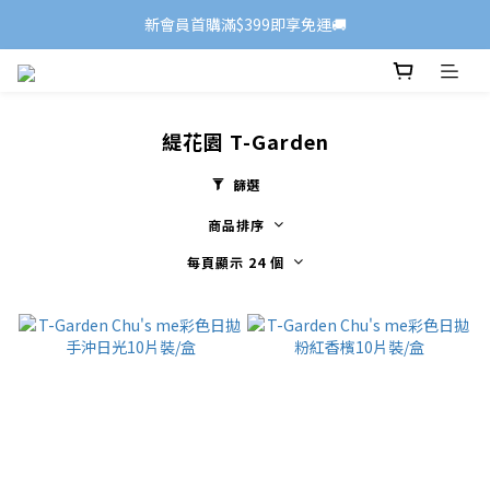
新會員首購滿$399即享免運🚚
緹花園 T-Garden
篩選
商品排序
每頁顯示 24 個