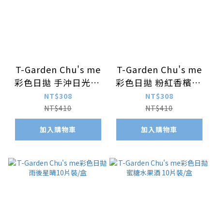
T-Garden Chu's me
T-Garden Chu's me
彩色日拋 手沖日光10
彩色日拋 粉紅香檳10
片裝/盒
片裝/盒
NT$308
NT$308
NT$410
NT$410
加入購物車
加入購物車