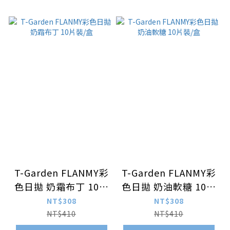
T-Garden FLANMY彩
T-Garden FLANMY彩
色日拋 奶霜布丁 10片
色日拋 奶油軟糖 10片
裝/盒
裝/盒
NT$308
NT$308
NT$410
NT$410