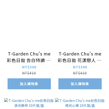
T-Garden Chu's me
T-Garden Chu's me
彩色日拋 告白特調 10
彩色日拋 花漾戀人 10
片裝/盒
片裝/盒
NT$308
NT$308
NT$410
NT$410
加入購物車
加入購物車