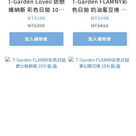
T-Garden Loveil 迷戀
T-Garden FLAMNY彩
維納斯 彩色日拋 10片
色日拋 奶油蜜豆捲 10
裝/盒
片裝/盒
NT$290
NT$308
NT$399
NT$410
加入購物車
加入購物車