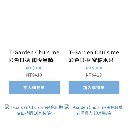
T-Garden Chu's me
T-Garden Chu's me
彩色日拋 雨後星晴10
彩色日拋 蜜糖水果酒
片裝/盒
10片裝/盒
NT$308
NT$308
NT$410
NT$410
加入購物車
加入購物車