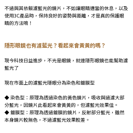
不過與其依賴濾藍光的鏡片，不如讓眼睛適當的休息，以及
使用3C產品時，保持良好的姿勢與距離，才是真的保護眼
睛的方法唷！
隱形眼鏡也有濾藍光？看起來會黃黃的嗎？
現今科技日益進步，不光是眼鏡，就連隱形眼鏡也能幫助濾
藍光了
現在市面上的濾藍光隱眼分為染色和鍍膜型
◆ 染色型：原理為透過染色的黃色鏡片，吸收與過濾大部
分藍光，因鏡片此看起來會黃黃的，但濾藍光效果佳。
◆ 鍍膜型：原理為透過鍍膜的鏡片，反射部分藍光，雖然
本身鏡片較無色，不過濾藍光效果較差。