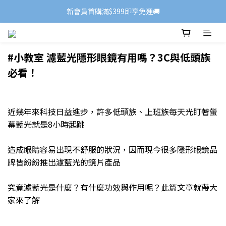
新會員首購滿$399即享免運🚚
#小教室 濾藍光隱形眼鏡有用嗎？3C與低頭族
必看！
近幾年來科技日益進步，許多低頭族、上班族每天光盯著螢
幕藍光就是8小時起跳
造成眼睛容易出現不舒服的狀況，因而現今很多隱形眼鏡品
牌皆紛紛推出濾藍光的鏡片產品
究竟濾藍光是什麼？有什麼功效與作用呢？此篇文章就帶大
家來了解