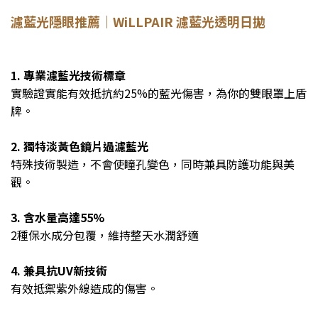
濾藍光隱眼推薦｜WiLLPAIR 濾藍光透明日拋
1. 專業濾藍光技術標章
實驗證實能有效抵抗約25%的藍光傷害，為你的雙眼罩上盾
牌。
2. 獨特淡黃色鏡片過濾藍光
特殊技術製造，不會使瞳孔變色，同時兼具防護功能與美
觀。
3. 含水量高達55%
2種保水成分包覆，維持整天水潤舒適
4. 兼具抗UV新技術
有效抵禦紫外線造成的傷害。