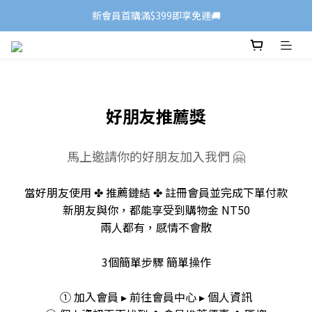
新會員首購滿$399即享免運🚚
好朋友推薦獎
馬上邀請你的好朋友加入我們 🤗
當好朋友使用 ✤ 推薦鏈結 ✤ 註冊會員並完成下單付款
新朋友與你，都能享受到購物金 NT50
兩人都有，感情不會散
3個簡單步驟 簡單操作
① 加入會員 ▸ 前往會員中心 ▸ 個人資訊