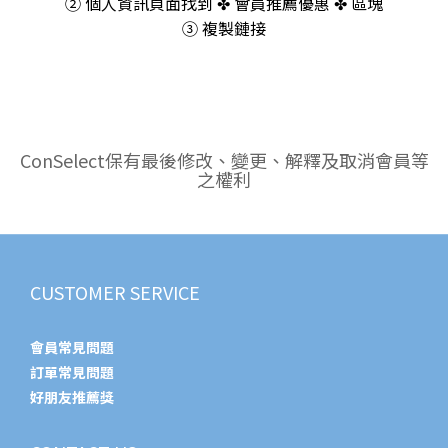
② 個人資訊頁面找到 ✤ 會員推薦優惠 ✤ 區塊
③ 複製鏈接
ConSelect保有最後修改、變更、解釋及取消會員等
之權利
CUSTOMER SERVICE
會員常見問題
訂單常見問題
好朋友推薦獎