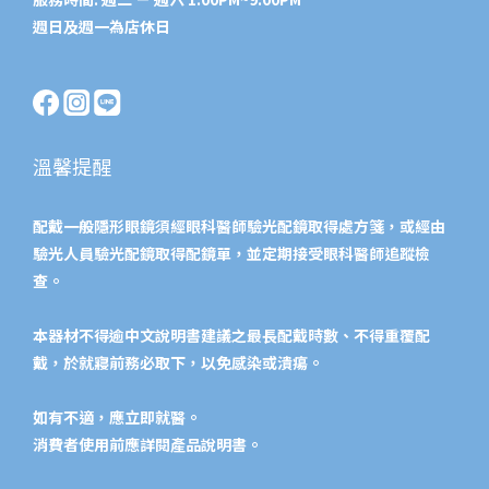
週日及週一為店休日
溫馨提醒
配戴一般隱形眼鏡須經眼科醫師驗光配鏡取得處方箋，或經由
驗光人員驗光配鏡取得配鏡單，並定期接受眼科醫師追蹤檢
查。
本器材不得逾中文說明書建議之最長配戴時數、不得重覆配
戴，於就寢前務必取下，以免感染或潰瘍。
如有不適，應立即就醫。
消費者使用前應詳閱產品說明書。​