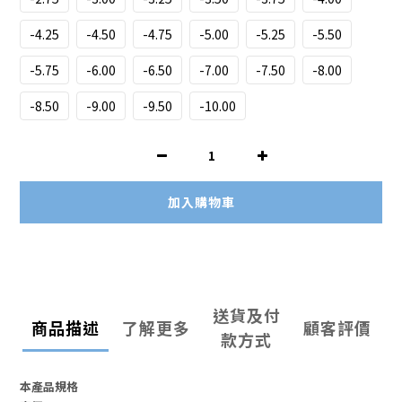
-4.25
-4.50
-4.75
-5.00
-5.25
-5.50
-5.75
-6.00
-6.50
-7.00
-7.50
-8.00
-8.50
-9.00
-9.50
-10.00
加入購物車
送貨及付
商品描述
了解更多
顧客評價
款方式
本產品規格