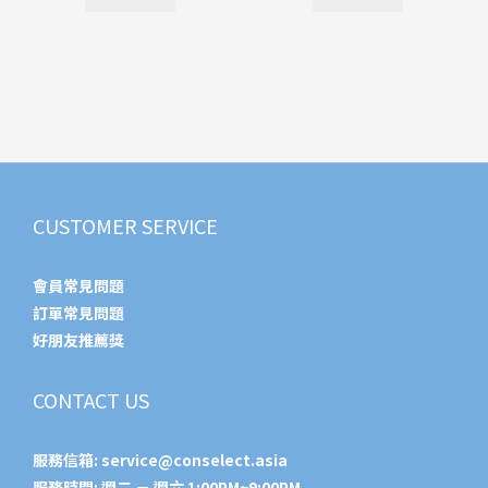
CUSTOMER SERVICE
會員常見問題
訂單常見問題
好朋友推薦獎
CONTACT US
服務信箱:
service@conselect.asia
服務時間: 週二 － 週六 1:00PM~9:00PM