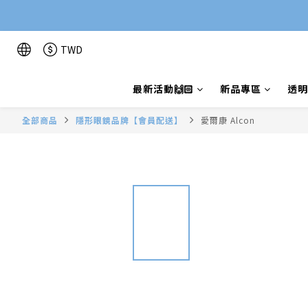
TWD
最新活動🙌🏻
新品專區
透明
全部商品
隱形眼鏡品牌【會員配送】
愛爾康 Alcon