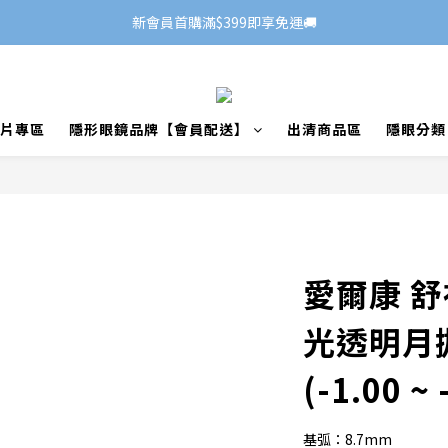
新會員首購滿$399即享免運🚚
片專區
隱形眼鏡品牌【會員配送】
出清商品區
隱眼分類
愛爾康 
光透明月拋
(-1.00 ~ 
基弧：8.7mm