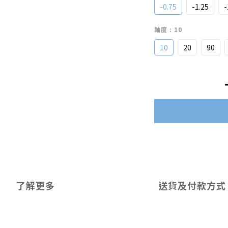
-0.75
-1.25
-
軸度
: 10
10
20
90
了解更多
送貨及付款方式