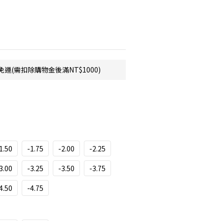
運(需扣除購物金後滿NT$1000)
1.50
-1.75
-2.00
-2.25
3.00
-3.25
-3.50
-3.75
4.50
-4.75