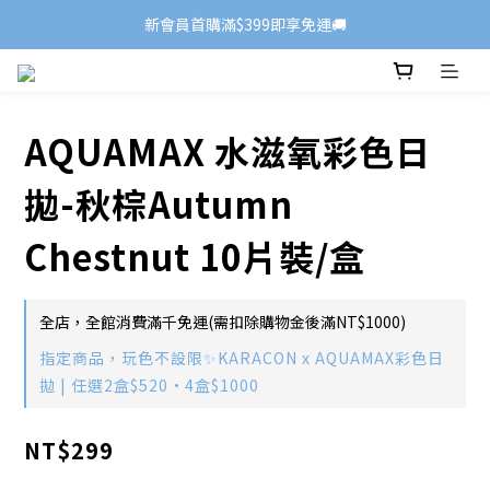
新會員首購滿$399即享免運🚚
AQUAMAX 水滋氧彩色日
拋-秋棕Autumn
Chestnut 10片裝/盒
全店，全館消費滿千免運(需扣除購物金後滿NT$1000)
指定商品，玩色不設限✨KARACON x AQUAMAX彩色日
拋 | 任選2盒$520·4盒$1000
NT$299