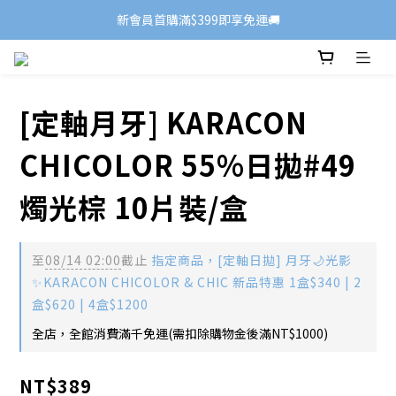
新會員首購滿$399即享免運🚚
[定軸月牙] KARACON
CHICOLOR 55%日拋#49
燭光棕 10片裝/盒
至
08/14 02:00
截止
指定商品，[定軸日拋] 月牙🌙光影
✨KARACON CHICOLOR & CHIC 新品特惠 1盒$340 | 2
盒$620 | 4盒$1200
全店，全館消費滿千免運(需扣除購物金後滿NT$1000)
NT$389