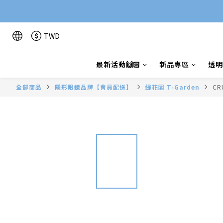
TWD
最新活動🙌🏻
新品專區
透明
全部商品
隱形眼鏡品牌【會員配送】
緹花園 T-Garden
CR