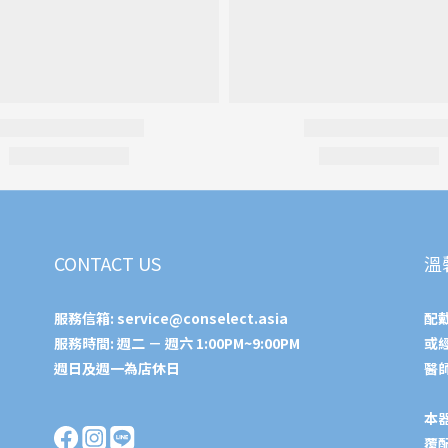
CONTACT US
溫
服務信箱:
service@conselect.asia
配
服務時間: 週二 － 週六 1:00PM~9:00PM
或
週日及週一為店休日
醫
本
覆