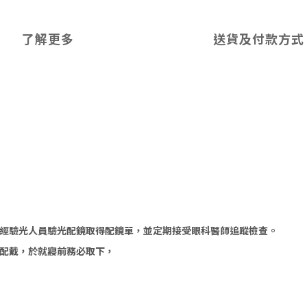
了解更多
送貨及付款方式
經驗光人員驗光配鏡取得配鏡單，並定期接受眼科醫師追蹤檢查。
配戴，於就寢前務必取下，