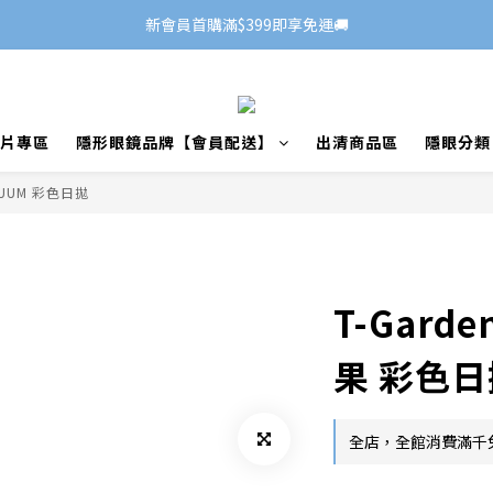
新會員首購滿$399即享免運🚚
片專區
隱形眼鏡品牌【會員配送】
出清商品區
隱眼分類
UUM 彩色日拋
T-Gard
果 彩色日
全店，全館消費滿千免